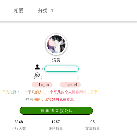
相爱
分类
演员
：
：
平凡之路：一个平凡的人，一个平凡的个人博客网站，分享
一些有用的，比较好的免费资源。
有 事 请 直 接 Q 我
2848
1267
95
运行天数
评论数量
文章数量