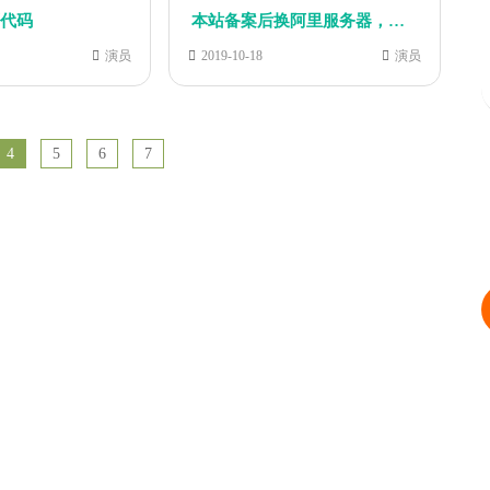
面代码
本站备案后换阿里服务器，重新开始！
演员
2019-10-18
演员
4
5
6
7