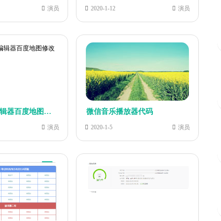
演员
2020-1-12
演员
KindEditor编辑器百度地图修改
微信音乐播放器代码
演员
2020-1-5
演员