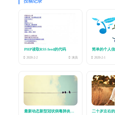
投稿记录
PHP读取RSS feed的代码
简单的个人
2020-2-2
演员
2020-2-1
最新动态新型冠状病毒肺炎地图插入代码！
二十岁左右