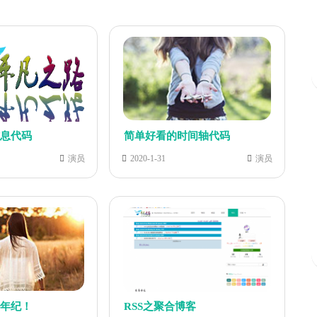
信息代码
简单好看的时间轴代码
演员
2020-1-31
演员
的年纪！
RSS之聚合博客