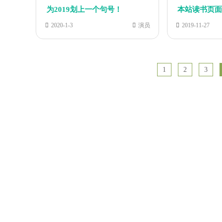
为2019划上一个句号！
本站读书页
2020-1-3
演员
2019-11-27
1
2
3