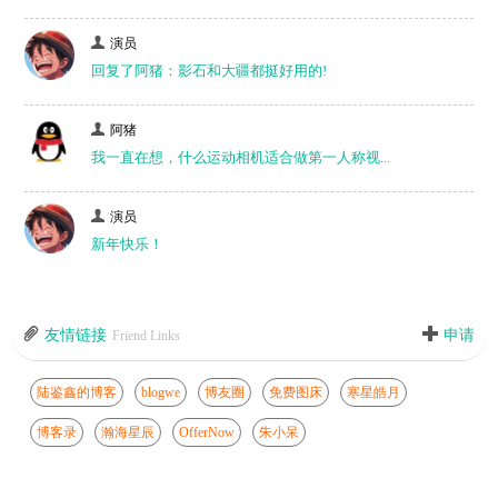
演员
回复了阿猪：影石和大疆都挺好用的!
阿猪
我一直在想，什么运动相机适合做第一人称视...
演员
新年快乐！
友情链接
申请
Friend Links
陆鉴鑫的博客
blogwe
博友圈
免费图床
寒星皓月
博客录
瀚海星辰
OfferNow
朱小呆