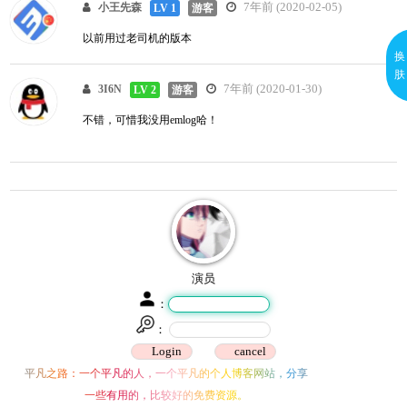
7年前 (2020-02-05)
小王先森
LV 1
游客
以前用过老司机的版本
换
肤
7年前 (2020-01-30)
3I6N
LV 2
游客
不错，可惜我没用emlog哈！
演员
：
：
平凡之路：一个平凡的人，一个平凡的个人博客网站，分享
一些有用的，比较好的免费资源。