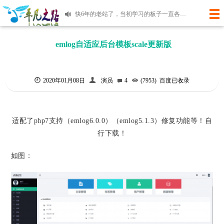
快6年的老站了，当初学习的板子一直各种更新代码到如今！麻雀虽小，但是五章俱全。有时间再研究吧！
使用微语记录您身边的新鲜事
emlog自适应后台模板scale更新版
2020年01月08日
演员
4
(7953)
百度已收录
适配了php7支持（emlog6.0.0）（emlog5.1.3）修复功能等！自
行下载！
如图：