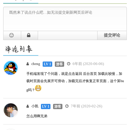
提交评论
6年前 (2020-06-06)
cheng
LV 1
游客
手机端发现了个问题，就是点击返回 后台首页 加载比较慢，加
载时页面会先展开可滑动，加载完后才恢复正常页面，这个算bu
g吗？
7年前 (2020-02-26)
小凯
LV 1
游客
怎么用啊兄弟