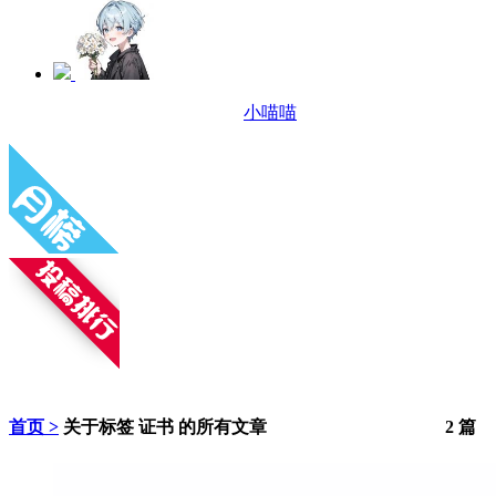
小喵喵
首页 >
关于标签
证书
的所有文章
2
篇