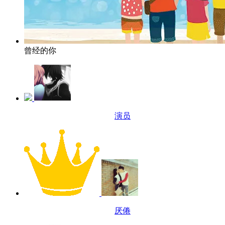
曾经的你
演员
厌倦