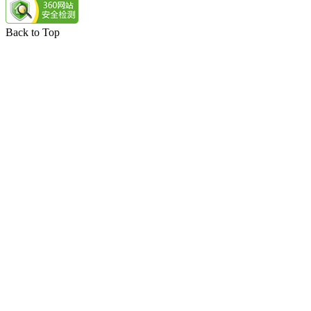
Back to Top