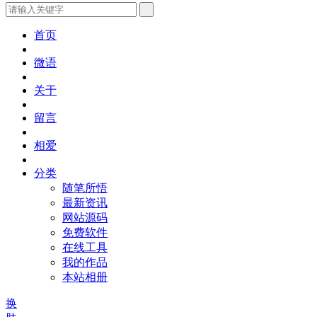
首页
微语
关于
留言
相爱
分类
随笔所悟
最新资讯
网站源码
免费软件
在线工具
我的作品
本站相册
换