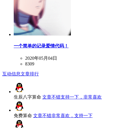
一个简单的记录爱情代码！
2020年05月04日
8309
互动信息
文章排行
生辰八字算命
文章不错支持一下，非常喜欢
免费算命
文章不错非常喜欢，支持一下