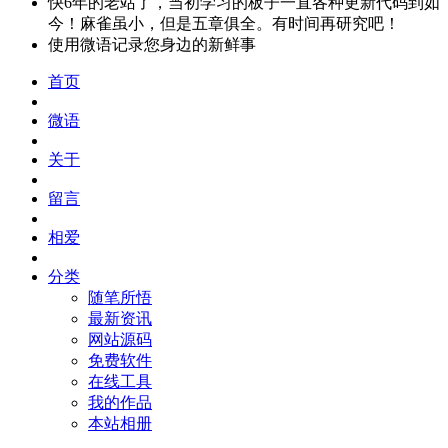
快6年的老站了，当初学习的板子一直各种更新代码到如
今！麻雀虽小，但是五章俱全。有时间再研究吧！
使用微语记录您身边的新鲜事
首页
微语
关于
留言
相爱
分类
随笔所悟
最新资讯
网站源码
免费软件
在线工具
我的作品
本站相册