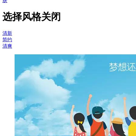
肤
选择风格
关闭
清新
简约
清爽