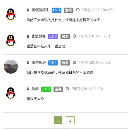
7年前 (2019-04-02)
蓝领笑笑生
LV 1
游客
虽然不知道说的是什么，但看起来好厉害的样子！
7年前 (2019-03-27)
张波博客
LV 3
游客
很适合年轻人来，很运动
7年前 (2019-03-26)
微信抢房
LV 1
游客
我比较喜欢德系的，韩系和日系的不太感冒
7年前 (2019-03-26)
鸟叔
LV 2
游客
建议买大众
1
2