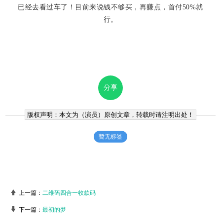
已经去看过车了！目前来说钱不够买，再赚点，首付50%就
行。
分享
版权声明：本文为（
演员
）原创文章，转载时请注明出处！
暂无标签
上一篇：
二维码四合一收款码
下一篇：
最初的梦