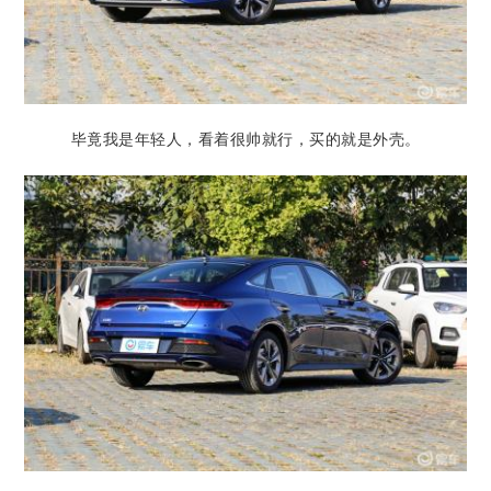
毕竟我是年轻人，看着很帅就行，买的就是外壳。