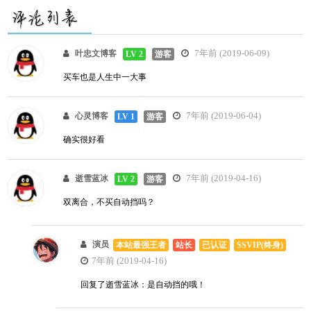
7年前 (2019-06-09)
叶忠文博客
LV 2
游客
买车也是人生中一大事
7年前 (2019-06-04)
心灵博客
LV 1
游客
确实很好看
7年前 (2019-04-16)
逝雪蓝冰
LV 2
游客
双离合，不买自动挡吗？
演员
本站最强王者
站长
已认证
SSVIP(终身)
7年前 (2019-04-16)
回复了逝雪蓝冰：是自动挡的哦！