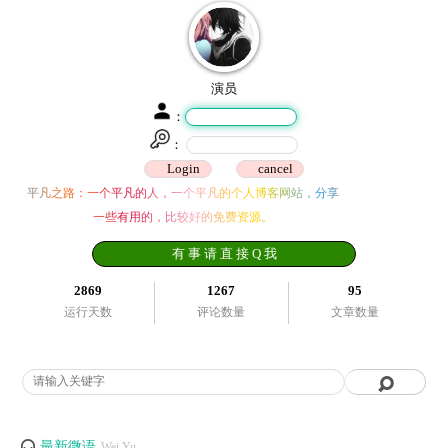
演员
：
：
平凡之路：一个平凡的人，一个平凡的个人博客网站，分享
一些有用的，比较好的免费资源。
有 事 请 直 接 Q 我
2869
1267
95
运行天数
评论数量
文章数量
最新微语
Wei Yu