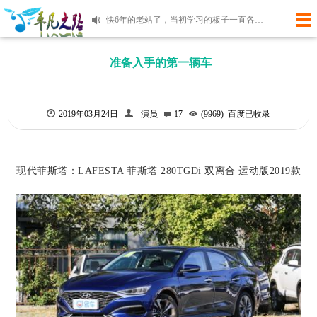
快6年的老站了，当初学习的板子一直各种更新代码到如今！麻雀虽小，但是五章俱全。有时间再研究吧！
使用微语记录您身边的新鲜事
准备入手的第一辆车
2019年03月24日
演员
17
(9969)
百度已收录
现代菲斯塔：
LAFESTA 菲斯塔 280TGDi 双离合 运动版2019款